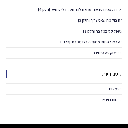
אריה עסקים טבעוני שרוצה להתחטב בלי להזיע ​ [חלק 4]
זה בול מה שאני צריך [חלק 3]
נטפליקס במדבר​ [חלק 2]
זה כמו לפתוח מסעדה בלי מטבח.​ [חלק 1]
פייסבוק VS טלוויזיה
קטגוריות
דוגמאות
פרסום בוידאו