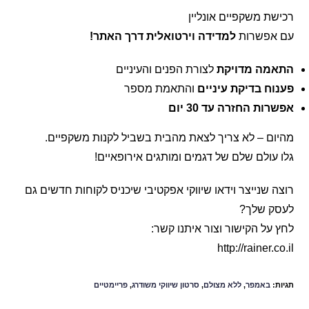
רכישת משקפיים אונליין
עם אפשרות
למדידה וירטואלית דרך האתר!
התאמה מדויקת
לצורת הפנים והעיניים
פענוח בדיקת עיניים
והתאמת מספר
אפשרות החזרה עד 30 יום
מהיום – לא צריך לצאת מהבית בשביל לקנות משקפיים.
גלו עולם שלם של דגמים ומותגים אירופאיים!
רוצה שנייצר וידאו שיווקי אפקטיבי שיכניס לקוחות חדשים גם
לעסק שלך?
לחץ על הקישור וצור איתנו קשר:
http://rainer.co.il
תגיות
:
באמפר
,
ללא מצולם
,
סרטון שיווקי משודרג
,
פריימטיים