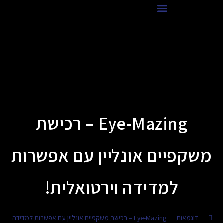
לתוכן
איזה וידאו העסק שלך צריך?
Eye-Mazing – רכישת
משקפיים אונליין עם אפשרות
למדידה וירטואלית!
>
דוגמאות
>
Eye-Mazing – רכישת משקפיים אונליין עם אפשרות למדידה וירטואלית!