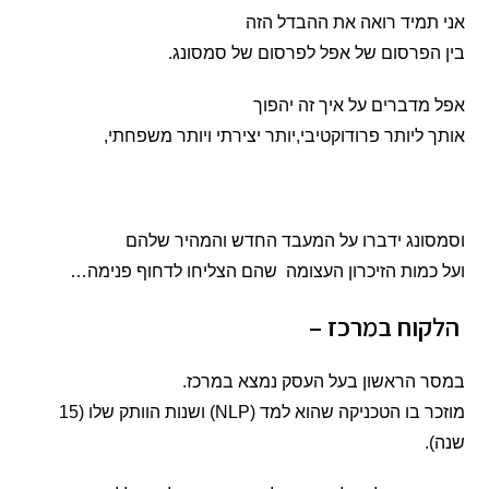
אני תמיד רואה את ההבדל הזה
בין הפרסום של אפל לפרסום של סמסונג.
אפל מדברים על איך זה יהפוך
אותך ליותר פרודוקטיבי,יותר יצירתי ויותר משפחתי,
וסמסונג ידברו על המעבד החדש והמהיר שלהם
ועל כמות הזיכרון העצומה שהם הצליחו לדחוף פנימה…
הלקוח במרכז –
במסר הראשון בעל העסק נמצא במרכז.
מוזכר בו הטכניקה שהוא למד (NLP) ושנות הוותק שלו (15
שנה).