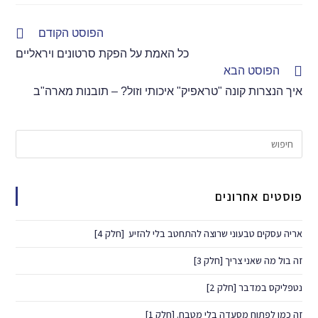
הפוסט הקודם
כל האמת על הפקת סרטונים ויראליים
הפוסט הבא
איך הנצרות קונה "טראפיק" איכותי וזול? – תובנות מארה"ב
פוסטים אחרונים
אריה עסקים טבעוני שרוצה להתחטב בלי להזיע ​ [חלק 4]
זה בול מה שאני צריך [חלק 3]
נטפליקס במדבר​ [חלק 2]
זה כמו לפתוח מסעדה בלי מטבח.​ [חלק 1]