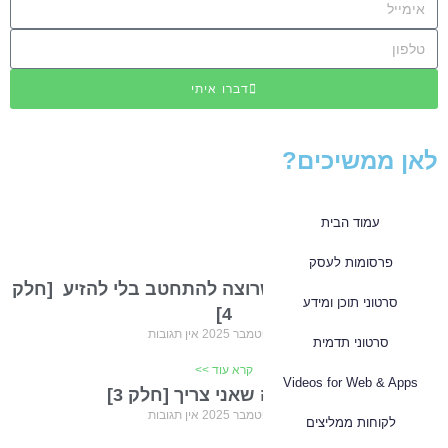
דברו איתי
לאן ממשיכים?
עמוד הבית
מהבלוג שלנו
פרסומות לעסק
אריה עסקים טבעוני שרוצה להתחטב בלי להזיע ​ [חלק
סרטוני תוכן ומידע
4]
13 בספטמבר 2025
אין תגובות
סרטוני תדמית
קרא עוד >>
Videos for Web & Apps
זה בול מה שאני צריך [חלק 3]
11 בספטמבר 2025
אין תגובות
לקוחות ממליצים