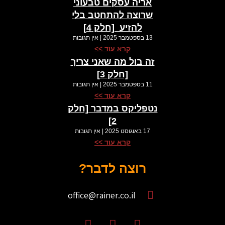
אריה עסקים טבעוני
שרוצה להתחטב בלי
להזיע ​ [חלק 4]
13 בספטמבר 2025
אין תגובות
קרא עוד >>
זה בול מה שאני צריך
[חלק 3]
11 בספטמבר 2025
אין תגובות
קרא עוד >>
נטפליקס במדבר​ [חלק
2]
17 באוגוסט 2025
אין תגובות
קרא עוד >>
רוצה לדבר?
office@rainer.co.il