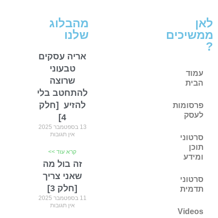
לאן
מהבלוג
ממשיכים
שלנו
?
אריה עסקים
טבעוני
עמוד
שרוצה
הבית
להתחטב בלי
להזיע ​ [חלק
פרסומות
לעסק
4]
13 בספטמבר 2025
אין תגובות
סרטוני
תוכן
קרא עוד >>
ומידע
זה בול מה
שאני צריך
סרטוני
[חלק 3]
תדמית
11 בספטמבר 2025
אין תגובות
Videos