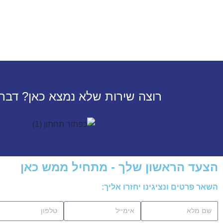
רוצה שירות שלא נמצא כאן? דבר 
הצעד הראשון שלך - מתחיל ממש כאן
השאר פרטים ונציגינו יחזרו אליך: